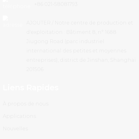
+86 021-58081793
AJOUTER / Notre centre de production et
d'exploitation : Bâtiment 8, n° 1688
Jiugong Road (parc industriel
international des petites et moyennes
entreprises), district de Jinshan, Shanghai
201506
Liens Rapides
À propos de nous
Applications
Nouvelles