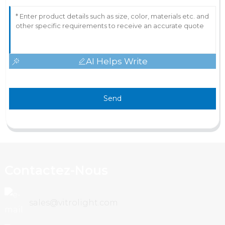
AI Helps Write
Send
Contactez-Nous
sales@vitrolight.com