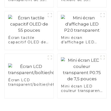
pouces
pouces
Écran tactile
Mini écran
capacitif OLED de
d'affichage LED
55 pouces
P2.0 transparent
Écran LCD
transparent/boîtier/réfrigérateur
Mini écran LED
couleur transparent
P0.75 de 7,5 pouces