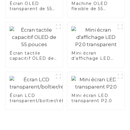
Écran OLED
Machine OLED
transparent de 55
flexible de 55
pouces
pouces
Écran tactile
Mini écran
capacitif OLED de
d'affichage LED
55 pouces
P2.0 transparent
Écran LCD
Mini écran LED
transparent/boîtier/réfrigérateur
transparent P2.0