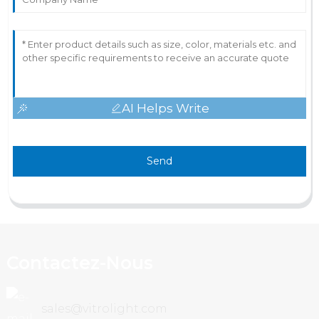
AI Helps Write
Send
Contactez-Nous
sales@vitrolight.com