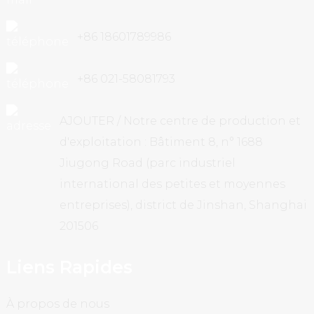
+86 18601789986
+86 021-58081793
AJOUTER / Notre centre de production et
d'exploitation : Bâtiment 8, n° 1688
Jiugong Road (parc industriel
international des petites et moyennes
entreprises), district de Jinshan, Shanghai
201506
Liens Rapides
À propos de nous