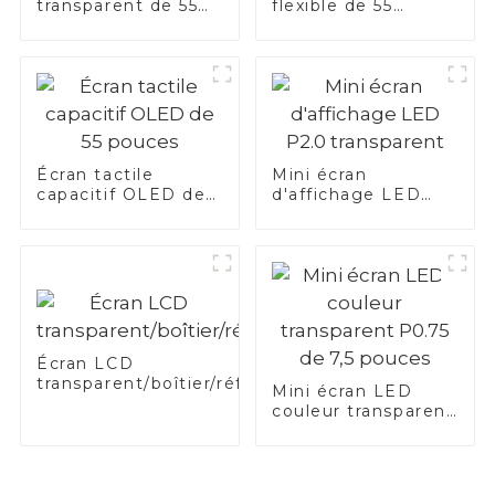
transparent de 55
flexible de 55
pouces
pouces
Écran tactile
Mini écran
capacitif OLED de
d'affichage LED
55 pouces
P2.0 transparent
Écran LCD
transparent/boîtier/réfrigérateur
Mini écran LED
couleur transparent
P0.75 de 7,5 pouces