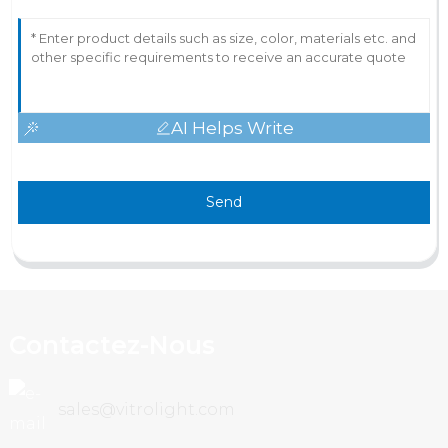
AI Helps Write
Send
Contactez-Nous
sales@vitrolight.com