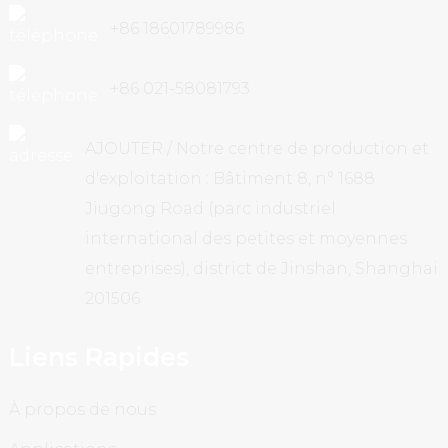
+86 18601789986
+86 021-58081793
AJOUTER / Notre centre de production et
d'exploitation : Bâtiment 8, n° 1688
Jiugong Road (parc industriel
international des petites et moyennes
entreprises), district de Jinshan, Shanghai
201506
Liens Rapides
À propos de nous