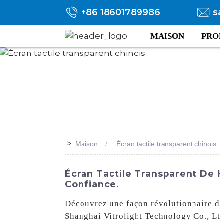
+86 18601789986
s
MAISON
PRO
>>
Maison
Écran tactile transparent chinois
Écran Tactile Transparent De 
Confiance.
Découvrez une façon révolutionnaire d'
Shanghai Vitrolight Technology Co., Ltd