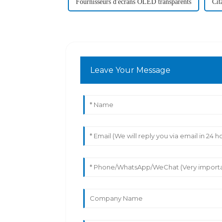
Fournisseurs d'écrans OLED transparents
Cit
Leave Your Message