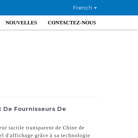
French
NOUVELLES
CONTACTEZ-NOUS
t De Fournisseurs De
ur tactile transparent de Chine de
el d'affichage grâce à sa technologie