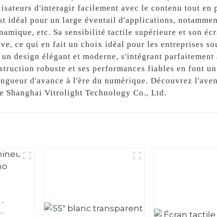
lisateurs d'interagir facilement avec le contenu tout en 
st idéal pour un large éventail d'applications, notamment
namique, etc. Sa sensibilité tactile supérieure et son éc
ive, ce qui en fait un choix idéal pour les entreprises s
 un design élégant et moderne, s'intégrant parfaitement
struction robuste et ses performances fiables en font un
ngueur d'avance à l'ère du numérique. Découvrez l'aveni
de Shanghai Vitrolight Technology Co., Ltd.
o-
c