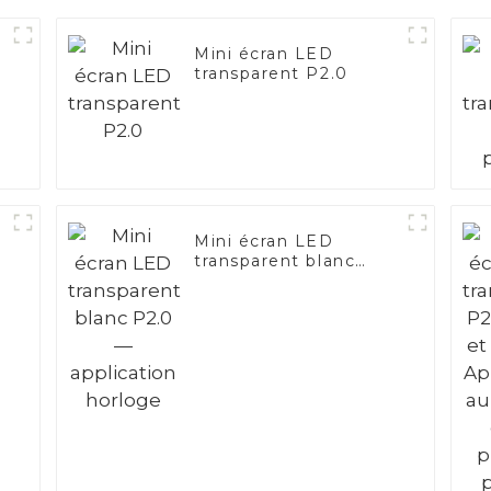
Mini écran LED
transparent P2.0
Mini écran LED
transparent blanc
P2.0 — application
horloge