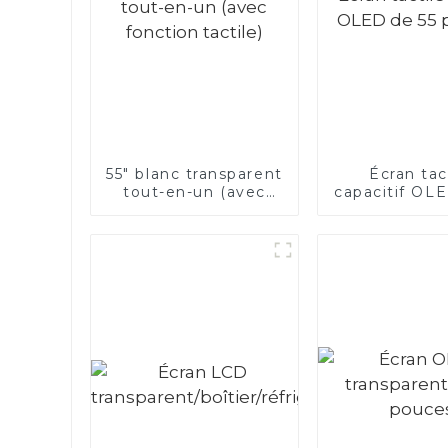
55" blanc transparent
Écran tac
tout-en-un (avec
capacitif OL
fonction tactile)
pouce