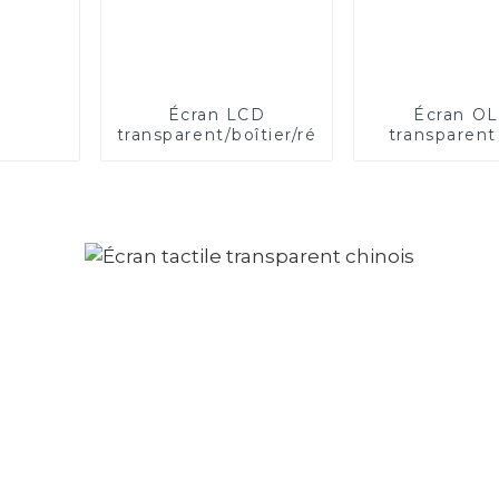
Écran LCD
Écran O
transparent/boîtier/réfrigérateur
transparent
pouce