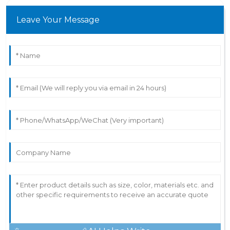
Leave Your Message