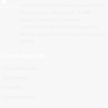
AJOUTER / Notre centre de production et
d'exploitation : Bâtiment 8, n° 1688
Jiugong Road (parc industriel
international des petites et moyennes
entreprises), district de Jinshan, Shanghai
201506
Liens Rapides
À propos de nous
Applications
Nouvelles
Contactez-nous