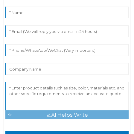
AI Helps Write