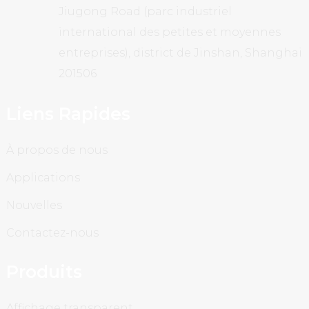
Jiugong Road (parc industriel
international des petites et moyennes
entreprises), district de Jinshan, Shanghai
201506
Liens Rapides
À propos de nous
Applications
Nouvelles
Contactez-nous
Produits
Affichage transparent