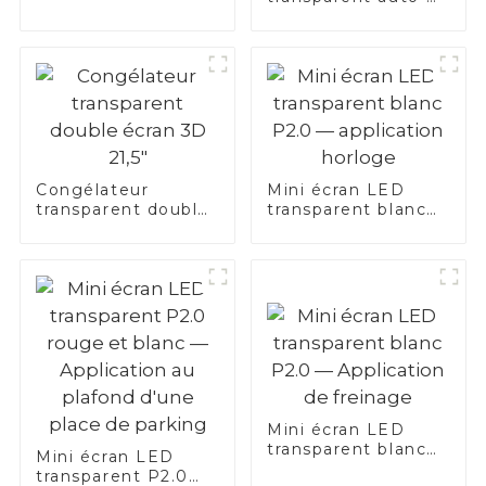
lumineux de 55
pouces avec
technologie Nano
Touch
Congélateur
Mini écran LED
transparent double
transparent blanc
écran 3D 21,5"
P2.0 — application
horloge
Mini écran LED
transparent blanc
Mini écran LED
P2.0 — Application
transparent P2.0