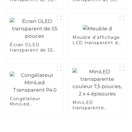
pouces
pouces
Meuble d'affichage
LCD transparent de
Écran OLED
21,5 pouces
transparent de 55
pouces
Congélateur
MiniLED
MiniLed
transparente
Transparent P4.0
couleur 7,5 pouces,
2 x 4 épissures