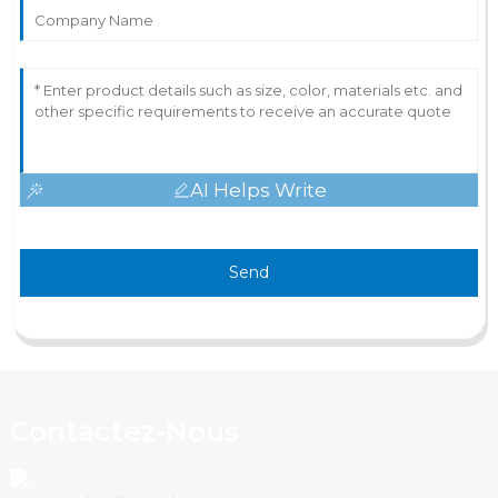
AI Helps Write
Send
Contactez-Nous