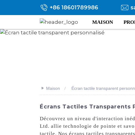
+86 18601789986
s
MAISON
PRO
>>
Maison
Écran tactile transparent personn
Écrans Tactiles Transparents P
Découvrez un niveau d'interaction inédi
Ltd. allie technologie de pointe et savo
tactile. Nos écrans tactiles transparen