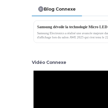
Blog Connexe
Samsung Electronics a réalisé une avancée majeure da
d'affichage lors du salon AWE 2025 qui s'est tenu le 
d'exposition international de Shanghai. L'entreprise a d
Vidéo Connexe