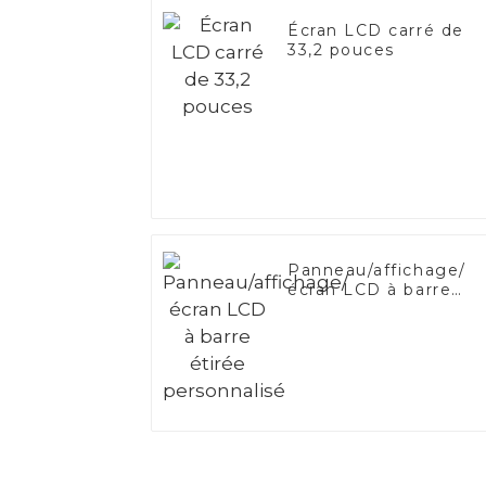
Écran LCD carré de
33,2 pouces
Panneau/affichage/
écran LCD à barre
étirée personnalisé