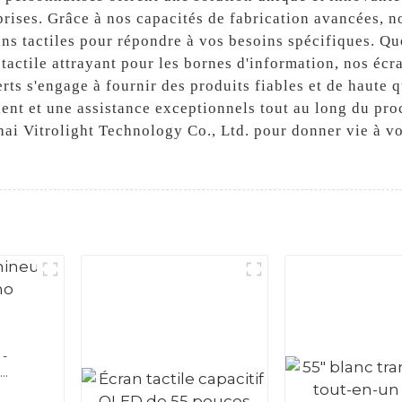
reprises. Grâce à nos capacités de fabrication avancées, n
ans tactiles pour répondre à vos besoins spécifiques. Q
 tactile attrayant pour les bornes d'information, nos écr
erts s'engage à fournir des produits fiables et de haute 
ent et une assistance exceptionnels tout au long du pro
ghai Vitrolight Technology Co., Ltd. pour donner vie à vo
o-
c