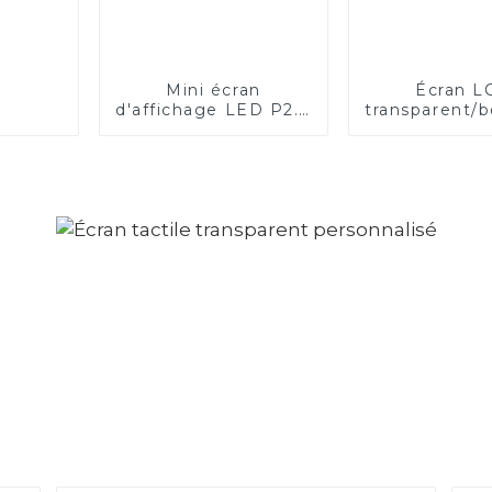
Mini écran
Écran L
d'affichage LED P2.0
transparent/bo
transparent