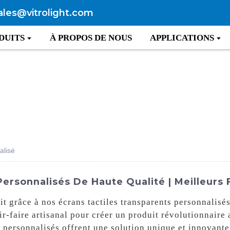
ales@vitrolight.com
DUITS
À PROPOS DE NOUS
APPLICATIONS
alisé
ersonnalisés De Haute Qualité | Meilleurs F
t grâce à nos écrans tactiles transparents personnalisé
ir-faire artisanal pour créer un produit révolutionnaire a
ts personnalisés offrent une solution unique et innovant