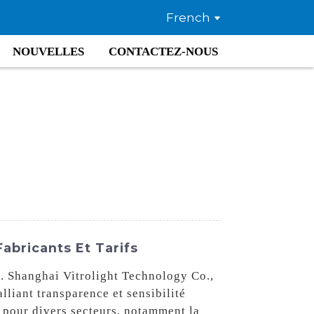
French
NOUVELLES
CONTACTEZ-NOUS
abricants Et Tarifs
s. Shanghai Vitrolight Technology Co.,
lliant transparence et sensibilité
e pour divers secteurs, notamment la