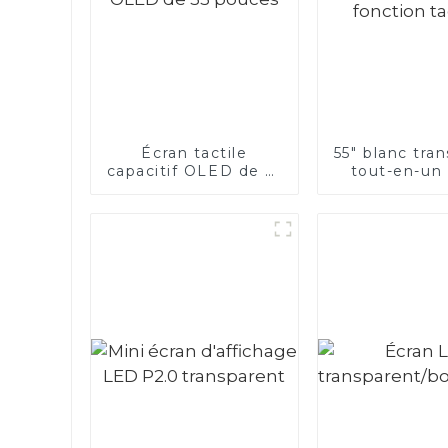
Écran tactile
55" blanc tra
capacitif OLED de 55
tout-en-un
pouces
fonction ta