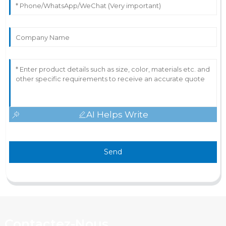
AI Helps Write
Send
Contactez-Nous