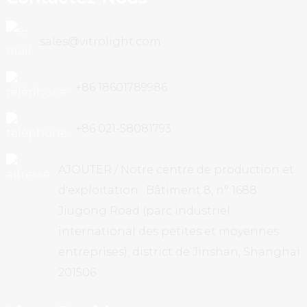
sales@vitrolight.com
+86 18601789986
+86 021-58081793
AJOUTER / Notre centre de production et
d'exploitation : Bâtiment 8, n° 1688
Jiugong Road (parc industriel
international des petites et moyennes
entreprises), district de Jinshan, Shanghai
201506