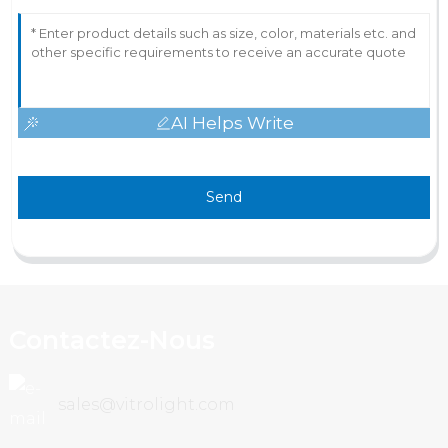
AI Helps Write
Send
Contactez-Nous
sales@vitrolight.com