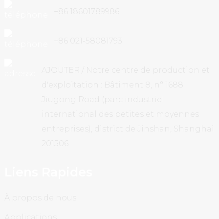
+86 18601789986
+86 021-58081793
AJOUTER / Notre centre de production et
d'exploitation : Bâtiment 8, n° 1688
Jiugong Road (parc industriel
international des petites et moyennes
entreprises), district de Jinshan, Shanghai
201506
Liens Rapides
À propos de nous
Applications