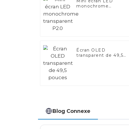
Mini écran LED
monochrome
transparent P2.0
Écran OLED
transparent de 49,5
pouces
Blog Connexe