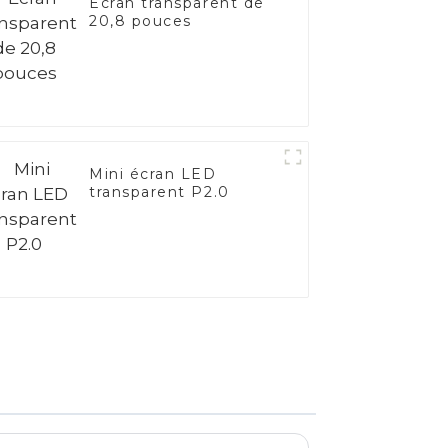
Écran transparent de
20,8 pouces
Mini écran LED
transparent P2.0