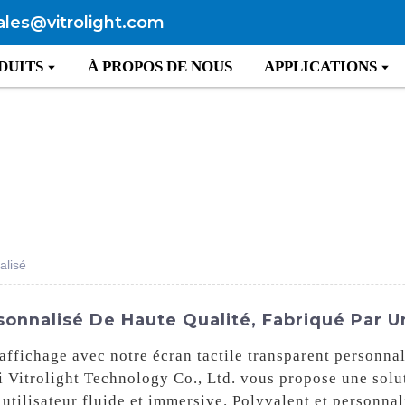
ales@vitrolight.com
DUITS
À PROPOS DE NOUS
APPLICATIONS
alisé
sonnalisé De Haute Qualité, Fabriqué Par 
affichage avec notre écran tactile transparent personnal
i Vitrolight Technology Co., Ltd. vous propose une solut
 utilisateur fluide et immersive. Polyvalent et personnal