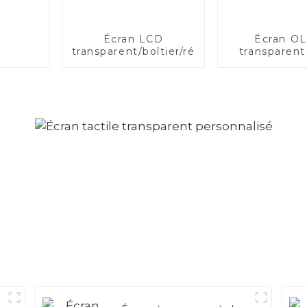
Écran LCD
Écran O
transparent/boîtier/réfrigérateur
transparent
pouce