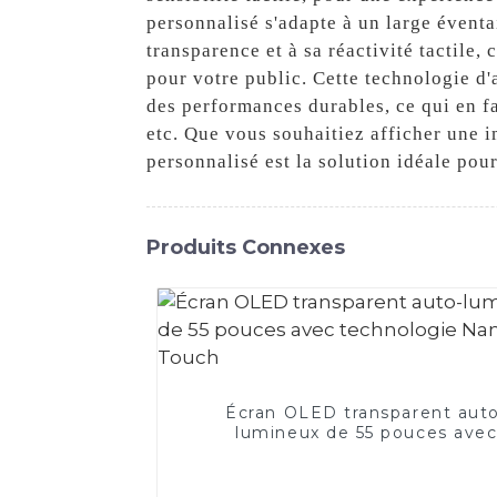
personnalisé s'adapte à un large éventai
transparence et à sa réactivité tactile,
pour votre public. Cette technologie d'
des performances durables, ce qui en fa
etc. Que vous souhaitiez afficher une i
personnalisé est la solution idéale pou
Produits Connexes
Écran OLED transparent aut
lumineux de 55 pouces ave
technologie Nano Touch