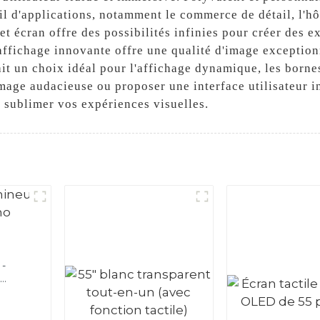
l d'applications, notamment le commerce de détail, l'hôte
 cet écran offre des possibilités infinies pour créer des 
affichage innovante offre une qualité d'image exceptionne
it un choix idéal pour l'affichage dynamique, les bornes 
mage audacieuse ou proposer une interface utilisateur int
r sublimer vos expériences visuelles.
o-
c