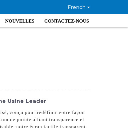
French
NOUVELLES
CONTACTEZ-NOUS
Une Usine Leader
isé, conçu pour redéfinir votre façon
ion de pointe alliant transparence et
isable, notre écran tactile transparent