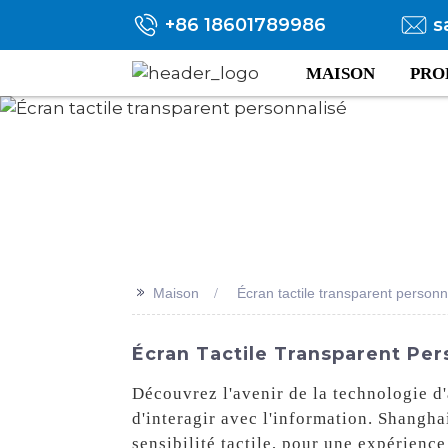
+86 18601789986
s
MAISON
PRO
>>
Maison
Écran tactile transparent personn
Écran Tactile Transparent Per
Découvrez l'avenir de la technologie d'
d'interagir avec l'information. Shangha
sensibilité tactile, pour une expérience