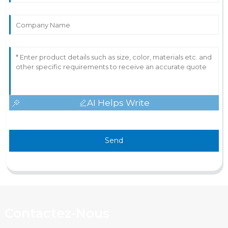
AI Helps Write
Send
Contactez-Nous