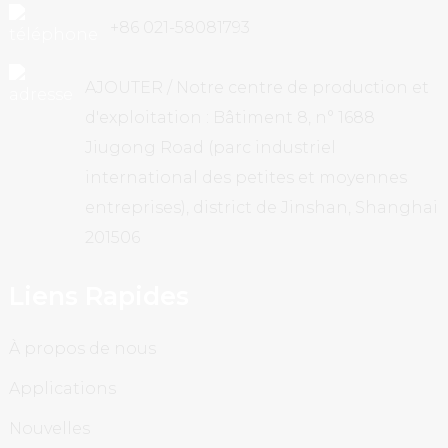
+86 021-58081793
AJOUTER / Notre centre de production et
d'exploitation : Bâtiment 8, n° 1688
Jiugong Road (parc industriel
international des petites et moyennes
entreprises), district de Jinshan, Shanghai
201506
Liens Rapides
À propos de nous
Applications
Nouvelles