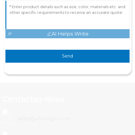
AI Helps Write
Send
Contactez-Nous
sales@vitrolight.com