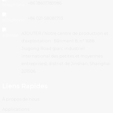
+86 18601789986
+86 021-58081793
AJOUTER / Notre centre de production et
d'exploitation : Bâtiment 8, n° 1688
Jiugong Road (parc industriel
international des petites et moyennes
entreprises), district de Jinshan, Shanghai
201506
Liens Rapides
À propos de nous
Applications