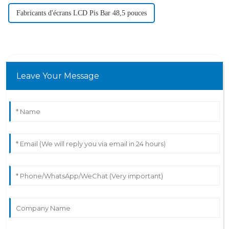
Fabricants d'écrans LCD Pis Bar 48,5 pouces
Leave Your Message