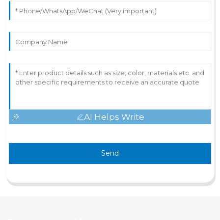
AI Helps Write
Send