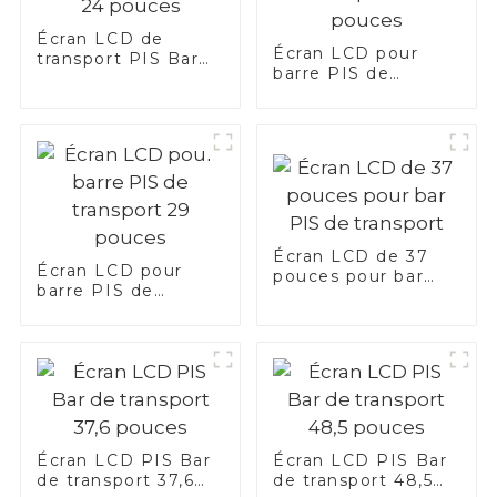
Écran LCD de
Écran LCD pour
transport PIS Bar
barre PIS de
24 pouces
transport 28
pouces
Écran LCD de 37
Écran LCD pour
pouces pour bar
barre PIS de
PIS de transport
transport 29 pouces
Écran LCD PIS Bar
Écran LCD PIS Bar
de transport 37,6
de transport 48,5