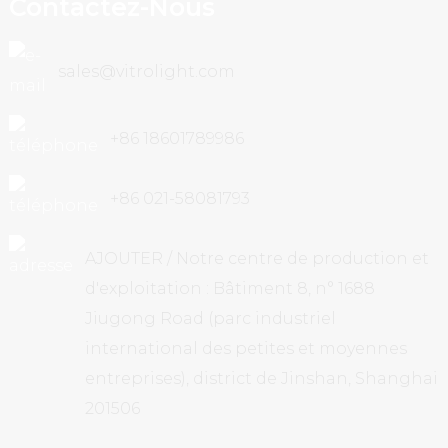
Contactez-Nous
sales@vitrolight.com
+86 18601789986
+86 021-58081793
AJOUTER / Notre centre de production et
d'exploitation : Bâtiment 8, n° 1688
Jiugong Road (parc industriel
international des petites et moyennes
entreprises), district de Jinshan, Shanghai
201506