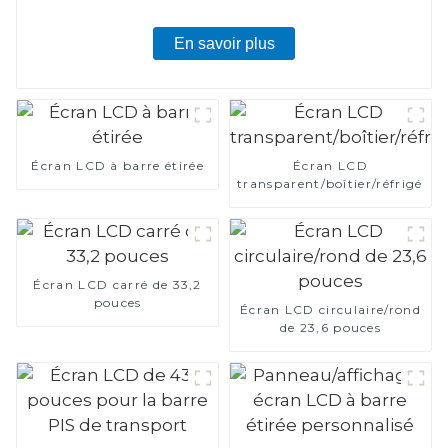
En savoir plus
Écran LCD à barre étirée
Écran LCD
transparent/boîtier/réfrigérat
Écran LCD carré de 33,2
pouces
Écran LCD circulaire/rond
de 23,6 pouces