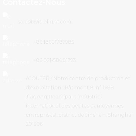
Contactez-Nous
sales@vitrolight.com
+86 18601789986
+86 021-58081793
AJOUTER / Notre centre de production et
d'exploitation : Bâtiment 8, n° 1688
Jiugong Road (parc industriel
international des petites et moyennes
entreprises), district de Jinshan, Shanghai
201506