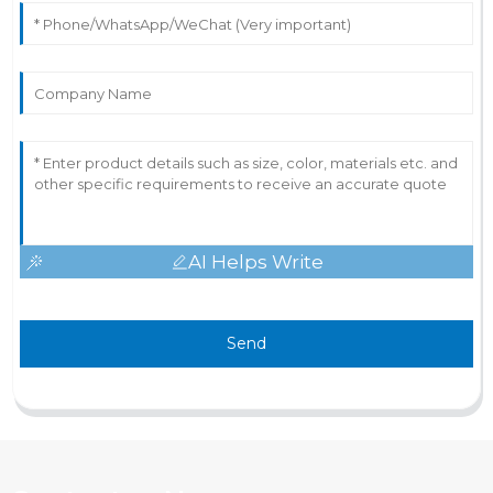
AI Helps Write
Send