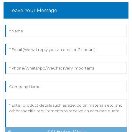
Leave Your Message
AI Helps Write