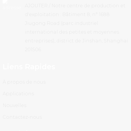
AJOUTER / Notre centre de production et
d'exploitation : Bâtiment 8, n° 1688
Jiugong Road (parc industriel
international des petites et moyennes
entreprises), district de Jinshan, Shanghai
201506
Liens Rapides
À propos de nous
Applications
Nouvelles
Contactez-nous