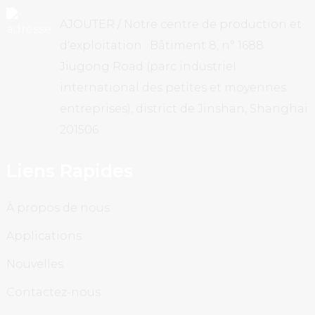
AJOUTER / Notre centre de production et
d'exploitation : Bâtiment 8, n° 1688
Jiugong Road (parc industriel
international des petites et moyennes
entreprises), district de Jinshan, Shanghai
201506
Liens Rapides
À propos de nous
Applications
Nouvelles
Contactez-nous