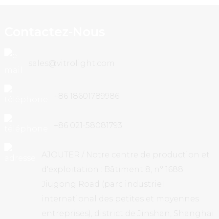
Contactez-Nous
sales@vitrolight.com
+86 18601789986
+86 021-58081793
AJOUTER / Notre centre de production et
d'exploitation : Bâtiment 8, n° 1688
Jiugong Road (parc industriel
international des petites et moyennes
entreprises), district de Jinshan, Shanghai