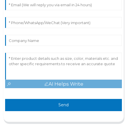
AI Helps Write
Send