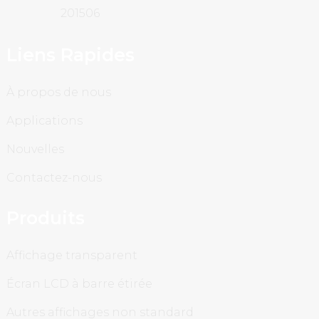
201506
Liens Rapides
À propos de nous
Applications
Nouvelles
Contactez-nous
Produits
Affichage transparent
Écran LCD à barre étirée
Autres affichages non standard