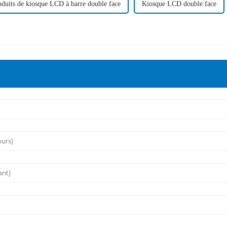
oduits de kiosque LCD à barre double face
Kiosque LCD double face