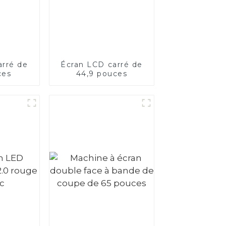
arré de
Écran LCD carré de
ces
44,9 pouces