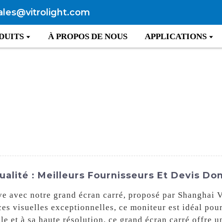
ales@vitrolight.com
DUITS
À PROPOS DE NOUS
APPLICATIONS
alité : Meilleurs Fournisseurs Et Devis Do
e avec notre grand écran carré, proposé par Shanghai V
ces visuelles exceptionnelles, ce moniteur est idéal pou
le et à sa haute résolution, ce grand écran carré offre u