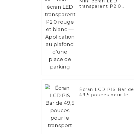
Mini écran LED
transparent P2.0
rouge et blanc —
Application au plafon
d'une place de
parking
Écran LCD PIS Bar d
49,5 pouces pour le
transport