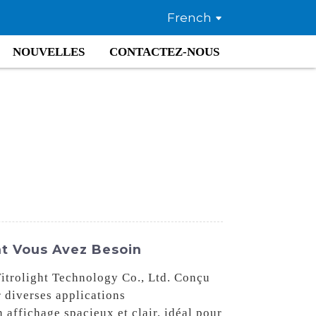
French
NOUVELLES
CONTACTEZ-NOUS
nt Vous Avez Besoin
itrolight Technology Co., Ltd. Conçu
r diverses applications
n affichage spacieux et clair, idéal pour