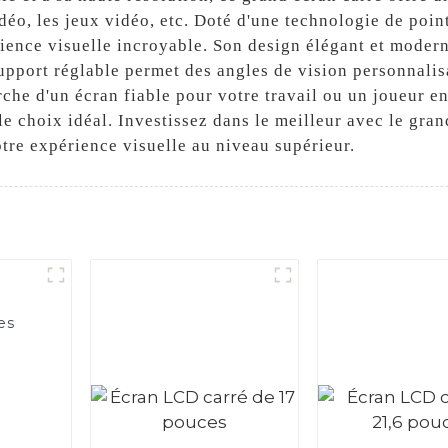
éo, les jeux vidéo, etc. Doté d'une technologie de pointe
rience visuelle incroyable. Son design élégant et moder
 support réglable permet des angles de vision personnal
che d'un écran fiable pour votre travail ou un joueur e
le choix idéal. Investissez dans le meilleur avec le gra
otre expérience visuelle au niveau supérieur.
es