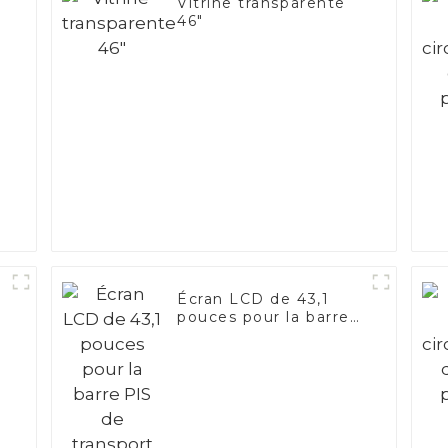
Vitrine transparente
46"
d
e
Écran LCD de 43,1
pouces pour la barre
PIS de transport