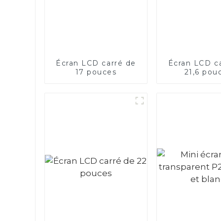
Écran LCD carré de
Écran LCD c
17 pouces
21,6 pou