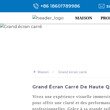
+86 18601789986
s
MAISON
PRO
>>
Maison
Grand écran carré
Grand Écran Carré De Haute Qu
Vivez une expérience visuelle immersiv
pour offrir une clarté et des performan
professionnelles. Grâce à sa grande tail