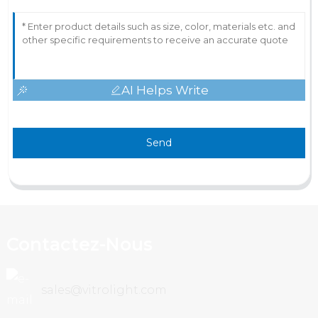
AI Helps Write
Send
Contactez-Nous
sales@vitrolight.com