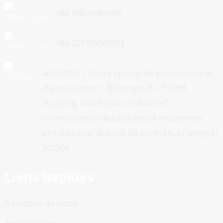
+86 18601789986
+86 021-58081793
AJOUTER / Notre centre de production et
d'exploitation : Bâtiment 8, n° 1688
Jiugong Road (parc industriel
international des petites et moyennes
entreprises), district de Jinshan, Shanghai
201506
Liens Rapides
À propos de nous