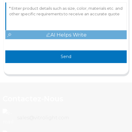
AI Helps Write
Send
Contactez-Nous
sales@vitrolight.com