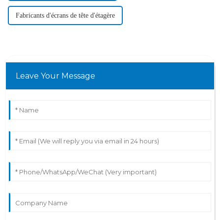
Fabricants d'écrans de tête d'étagère
Leave Your Message