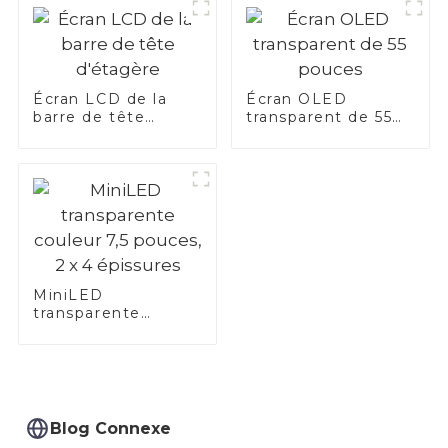
Écran LCD de la
Écran OLED
barre de tête
transparent de 55
d'étagère
pouces
MiniLED
transparente
couleur 7,5 pouces,
2 x 4 épissures
Blog Connexe