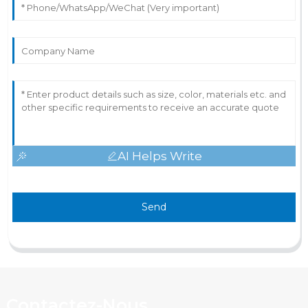
AI Helps Write
Send
Contactez-Nous