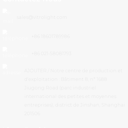
sales@vitrolight.com
+86 18601789986
+86 021-58081793
AJOUTER / Notre centre de production et
d'exploitation : Bâtiment 8, n° 1688
Jiugong Road (parc industriel
international des petites et moyennes
entreprises), district de Jinshan, Shanghai
201506