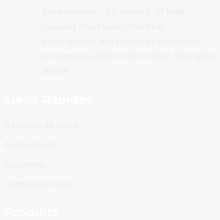
d'exploitation : Bâtiment 8, n° 1688
Jiugong Road (parc industriel
international des petites et moyennes
entreprises), district de Jinshan, Shanghai
201506
Liens Rapides
À propos de nous
Applications
Nouvelles
Contactez-nous
Produits