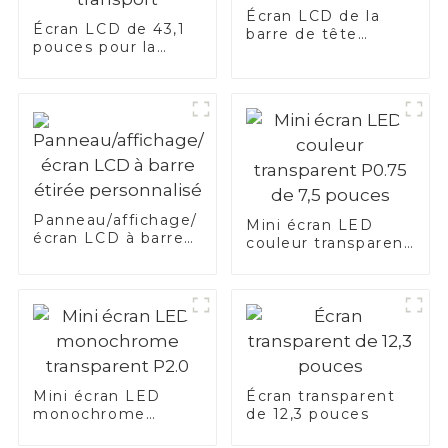
Écran LCD de la
Écran LCD de 43,1
barre de tête
pouces pour la
d'étagère
barre PIS de
transport
Panneau/affichage/
Mini écran LED
écran LCD à barre
couleur transparent
étirée personnalisé
P0.75 de 7,5 pouces
Mini écran LED
Écran transparent
monochrome
de 12,3 pouces
transparent P2.0