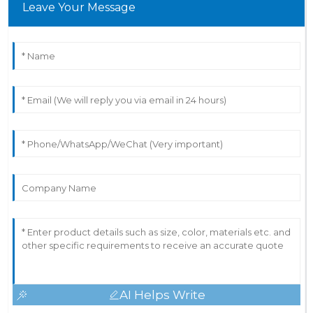
Leave Your Message
AI Helps Write