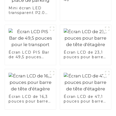
Mini écran LED
transparent P2.0
rouge et blanc —
Application au
plafond d'une place
de parking
Écran LCD PIS Bar
Écran LCD de 23,1
de 49,5 pouces
pouces pour barre
pour le transport
de tête d'étagère
Écran LCD de 16,3
Écran LCD de 47,1
pouces pour barre
pouces pour barre
de tête d'étagère
de tête d'étagère