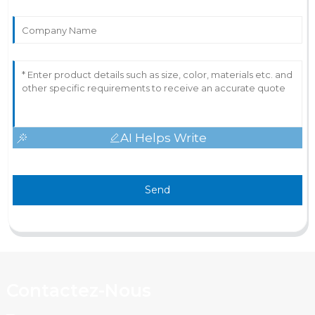
AI Helps Write
Send
Contactez-Nous