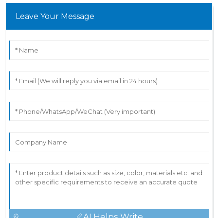
Leave Your Message
AI Helps Write