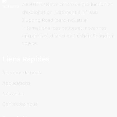
AJOUTER / Notre centre de production et
d'exploitation : Bâtiment 8, n° 1688
Jiugong Road (parc industriel
international des petites et moyennes
entreprises), district de Jinshan, Shanghai
201506
Liens Rapides
À propos de nous
Applications
Nouvelles
Contactez-nous