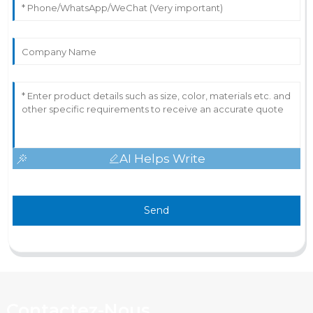
AI Helps Write
Send
Contactez-Nous