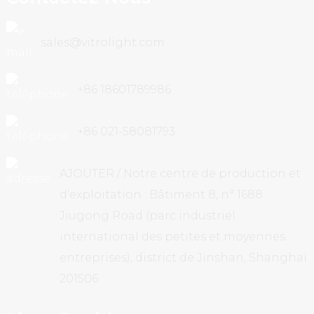
sales@vitrolight.com
+86 18601789986
+86 021-58081793
AJOUTER / Notre centre de production et
d'exploitation : Bâtiment 8, n° 1688
Jiugong Road (parc industriel
international des petites et moyennes
entreprises), district de Jinshan, Shanghai
201506