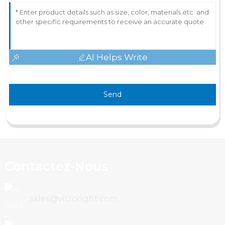
AI Helps Write
Send
Contactez-Nous
sales@vitrolight.com