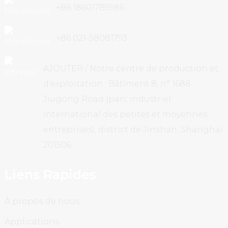
+86 18601789986
+86 021-58081793
AJOUTER / Notre centre de production et
d'exploitation : Bâtiment 8, n° 1688
Jiugong Road (parc industriel
international des petites et moyennes
entreprises), district de Jinshan, Shanghai
201506
Liens Rapides
À propos de nous
Applications