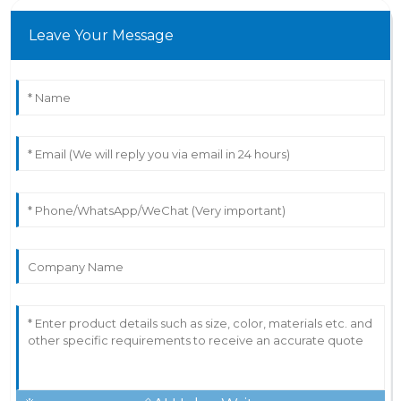
Leave Your Message