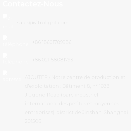
Contactez-Nous
sales@vitrolight.com
+86 18601789986
+86 021-58081793
AJOUTER / Notre centre de production et
d'exploitation : Bâtiment 8, n° 1688
Jiugong Road (parc industriel
international des petites et moyennes
entreprises), district de Jinshan, Shanghai
201506