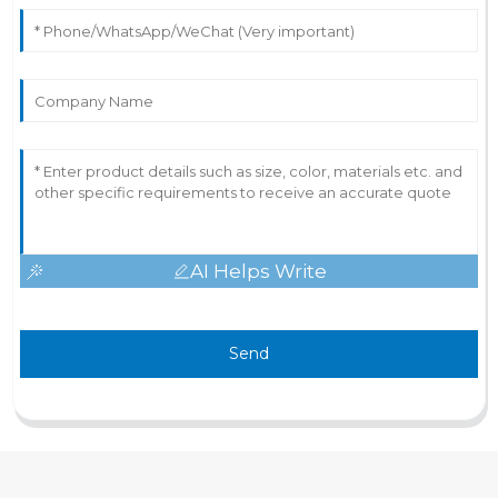
AI Helps Write
Send