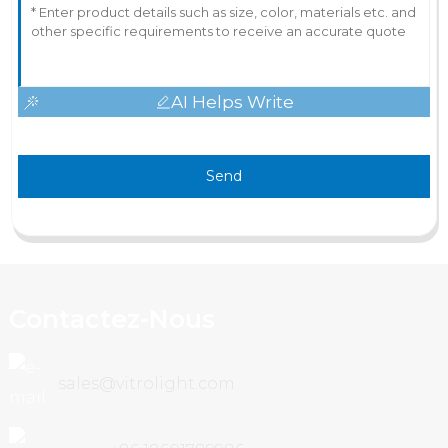
AI Helps Write
Send
Contactez-Nous
sales@vitrolight.com