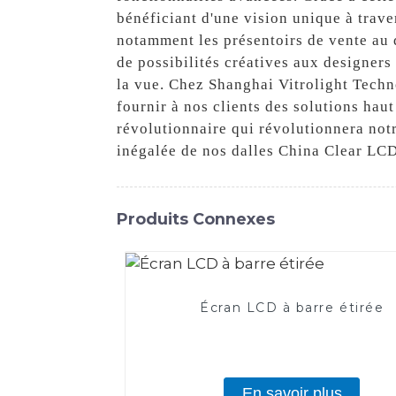
bénéficiant d'une vision unique à trave
notamment les présentoirs de vente au 
de possibilités créatives aux designers
la vue. Chez Shanghai Vitrolight Techno
fournir à nos clients des solutions ha
révolutionnaire qui révolutionnera notr
inégalée de nos dalles China Clear LCD
Produits Connexes
Écran LCD à barre étirée
En savoir plus