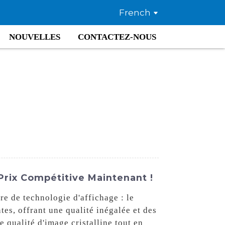
French
NOUVELLES
CONTACTEZ-NOUS
Prix Compétitive Maintenant !
re de technologie d'affichage : le
es, offrant une qualité inégalée et des
e qualité d'image cristalline tout en