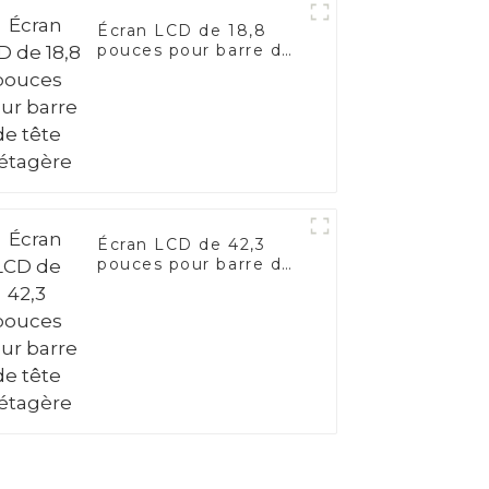
Écran LCD de 18,8
pouces pour barre de
tête d'étagère
Écran LCD de 42,3
pouces pour barre de
tête d'étagère