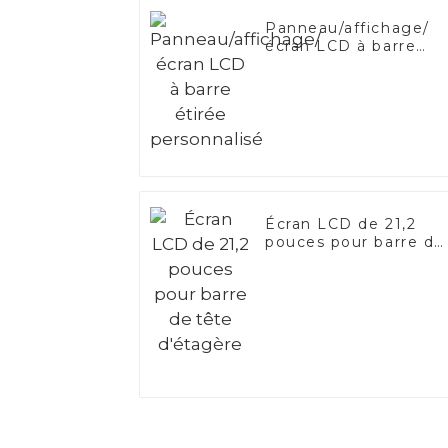
Panneau/affichage/
écran LCD à barre
étirée personnalisé
Écran LCD de 21,2
pouces pour barre de
tête d'étagère