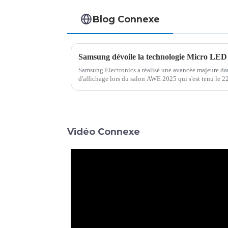
Blog Connexe
Samsung Electronics a réalisé une avancée majeure da
d'affichage lors du salon AWE 2025 qui s'est tenu le 
d'exposition international de Shanghai. L'entreprise a d
Vidéo Connexe