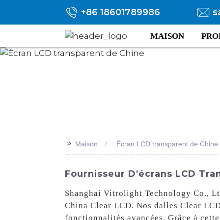
+86 18601789986
s
MAISON
PRO
>>
Maison
Écran LCD transparent de Chine
Fournisseur D'écrans LCD Tran
Shanghai Vitrolight Technology Co., Ltd
China Clear LCD. Nos dalles Clear LCD s
fonctionnalités avancées. Grâce à cette 