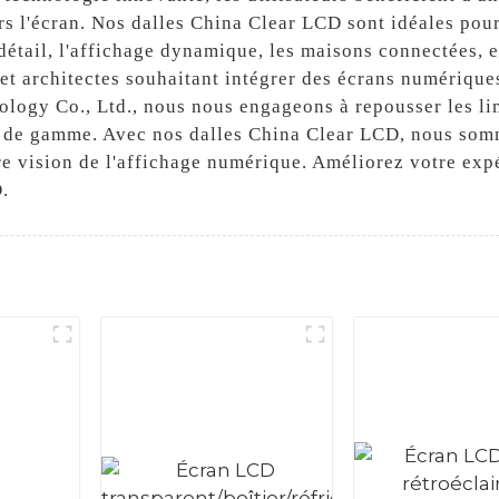
rs l'écran. Nos dalles China Clear LCD sont idéales pour
détail, l'affichage dynamique, les maisons connectées,
 et architectes souhaitant intégrer des écrans numériqu
logy Co., Ltd., nous nous engageons à repousser les lim
ut de gamme. Avec nos dalles China Clear LCD, nous som
e vision de l'affichage numérique. Améliorez votre expé
.