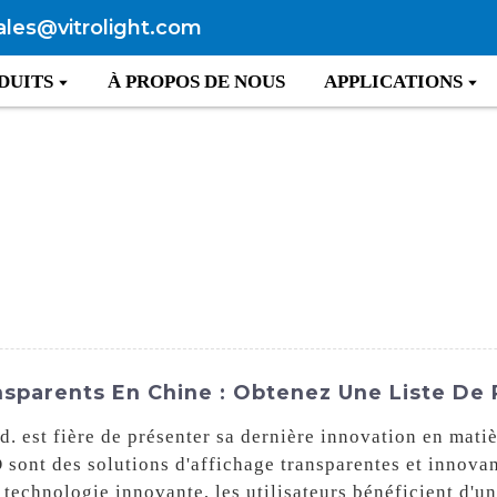
ales@vitrolight.com
DUITS
À PROPOS DE NOUS
APPLICATIONS
sparents En Chine : Obtenez Une Liste De 
. est fière de présenter sa dernière innovation en matiè
ont des solutions d'affichage transparentes et innovant
technologie innovante, les utilisateurs bénéficient d'un