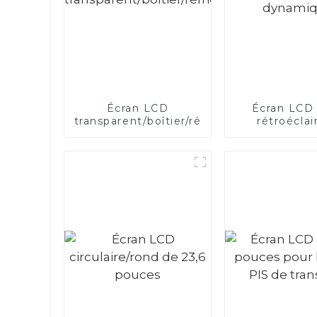
Écran LCD
Écran LCD
transparent/boîtier/réfrigérateur
rétroéclai
dynamiq