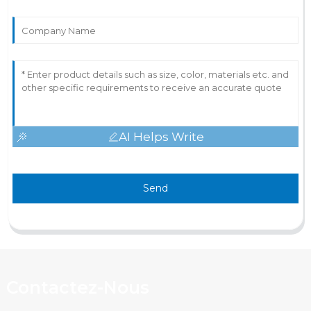
AI Helps Write
Send
Contactez-Nous