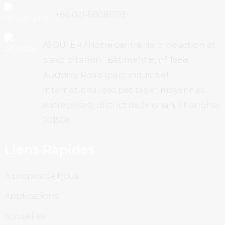
+86 021-58081793
AJOUTER / Notre centre de production et
d'exploitation : Bâtiment 8, n° 1688
Jiugong Road (parc industriel
international des petites et moyennes
entreprises), district de Jinshan, Shanghai
201506
Liens Rapides
À propos de nous
Applications
Nouvelles