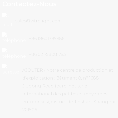
Contactez-Nous
sales@vitrolight.com
+86 18601789986
+86 021-58081793
AJOUTER / Notre centre de production et
d'exploitation : Bâtiment 8, n° 1688
Jiugong Road (parc industriel
international des petites et moyennes
entreprises), district de Jinshan, Shanghai
201506