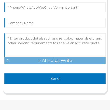
AI Helps Write
Send