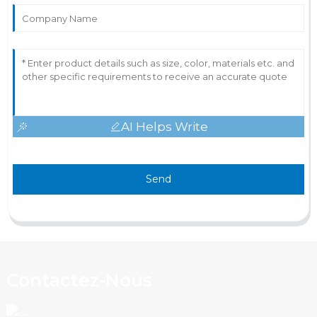
AI Helps Write
Send
Contactez-Nous