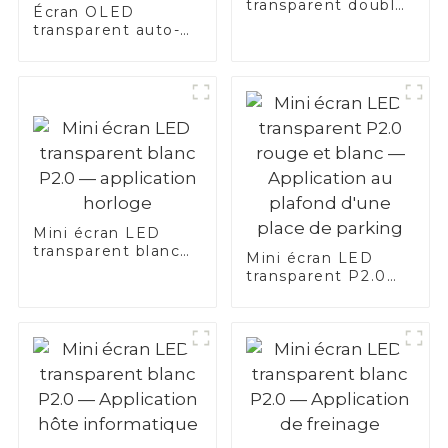
transparent double
Écran OLED
écran 3D 21,5"
transparent auto-
lumineux de 55
pouces avec
technologie Nano
Touch
Mini écran LED
transparent blanc
Mini écran LED
P2.0 — application
transparent P2.0
horloge
rouge et blanc —
Application au
plafond d'une place
de parking