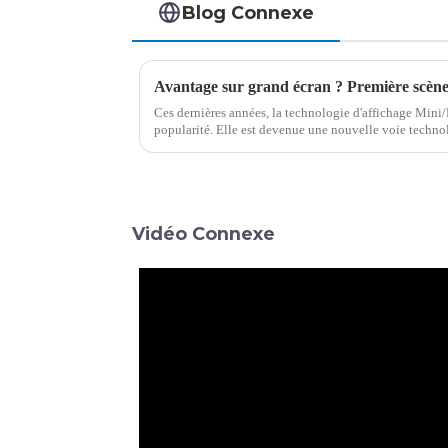
Blog Connexe
Ces dernières années, la technologie d'affichage Min
popularité. Elle est devenue une nouvelle voie techno
liquides et l'OLED. Les Mini/Micro LED couvrent…
Vidéo Connexe