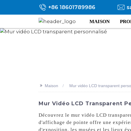
+86 18601789986
s
MAISON
PRO
>>
Maison
Mur vidéo LCD transparent perso
Mur Vidéo LCD Transparent Pe
Découvrez le mur vidéo LCD transparen
d'affichage de pointe offre une expérie
d'exposition, les musées et les lieux 