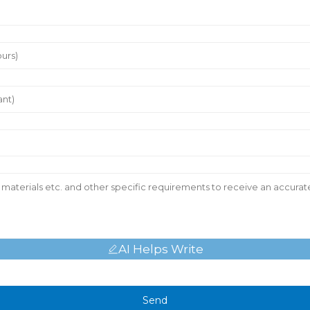
AI Helps Write
Send