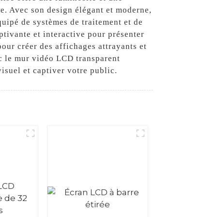
le. Avec son design élégant et moderne,
quipé de systèmes de traitement et de
tivante et interactive pour présenter
pour créer des affichages attrayants et
c le mur vidéo LCD transparent
suel et captiver votre public.