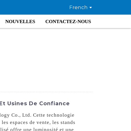
French
NOUVELLES
CONTACTEZ-NOUS
Et Usines De Confiance
ogy Co., Ltd. Cette technologie
 les espaces de vente, les stands
lisé offre une luminosité et une