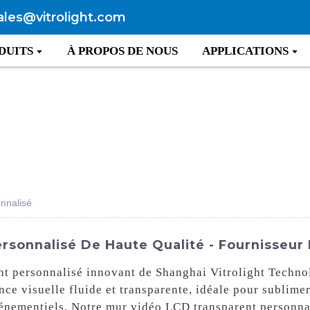
ales@vitrolight.com
DUITS
À PROPOS DE NOUS
APPLICATIONS
nnalisé
rsonnalisé De Haute Qualité - Fournisseur 
t personnalisé innovant de Shanghai Vitrolight Technol
nce visuelle fluide et transparente, idéale pour sublimer
événementiels. Notre mur vidéo LCD transparent personna