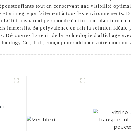
époustouflants tout en conservant une visibilité optima
s et s'intègre parfaitement à tous les environnements. É
o LCD transparent personnalisé offre une plateforme cap
els immersifs. Sa polyvalence en fait la solution idéale 
. Découvrez l'avenir de la technologie d'affichage ave
chnology Co., Ltd., conçu pour sublimer votre contenu vi
eur