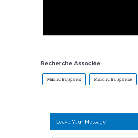
Recherche Associée
Miniled transparent
Microled transparente
Leave Your Message