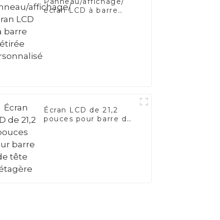
Panneau/affichage/
écran LCD à barre
étirée personnalisé
Écran LCD de 21,2
pouces pour barre de
tête d'étagère