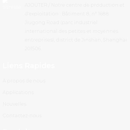
AJOUTER / Notre centre de production et
d'exploitation : Bâtiment 8, n° 1688
Jiugong Road (parc industriel
international des petites et moyennes
entreprises), district de Jinshan, Shanghai
201506
Liens Rapides
À propos de nous
Applications
Nouvelles
Contactez-nous