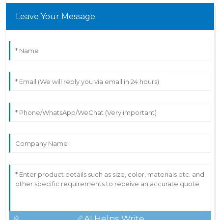
Leave Your Message
AI Helps Write