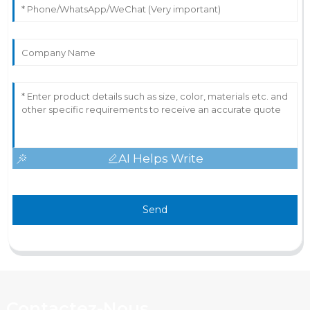
AI Helps Write
Send
Contactez-Nous