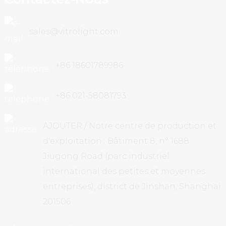
sales@vitrolight.com
+86 18601789986
+86 021-58081793
AJOUTER / Notre centre de production et
d'exploitation : Bâtiment 8, n° 1688
Jiugong Road (parc industriel
international des petites et moyennes
entreprises), district de Jinshan, Shanghai
201506