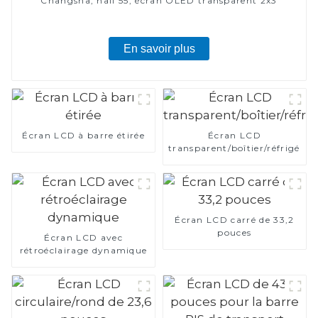
Changsha, hall 55, écran OLED transparent 2x3
En savoir plus
Écran LCD à barre étirée
Écran LCD
transparent/boîtier/réfrigérat
Écran LCD carré de 33,2
pouces
Écran LCD avec
rétroéclairage dynamique