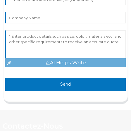
AI Helps Write
Send
Contactez-Nous