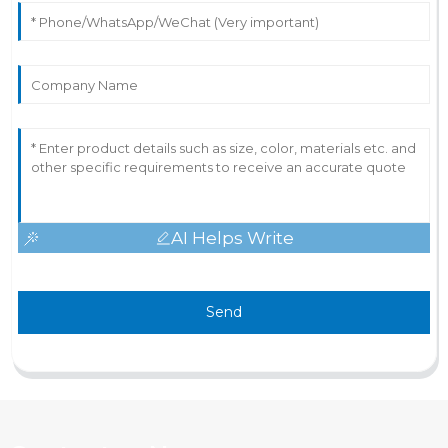
AI Helps Write
Send