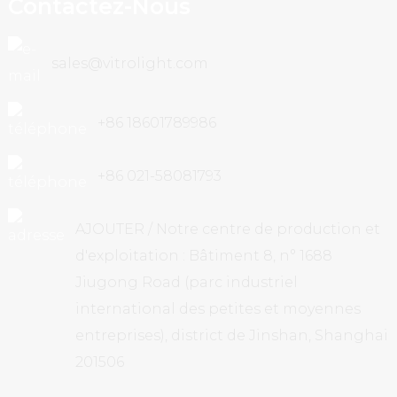
Contactez-Nous
sales@vitrolight.com
+86 18601789986
+86 021-58081793
AJOUTER / Notre centre de production et
d'exploitation : Bâtiment 8, n° 1688
Jiugong Road (parc industriel
international des petites et moyennes
entreprises), district de Jinshan, Shanghai
201506