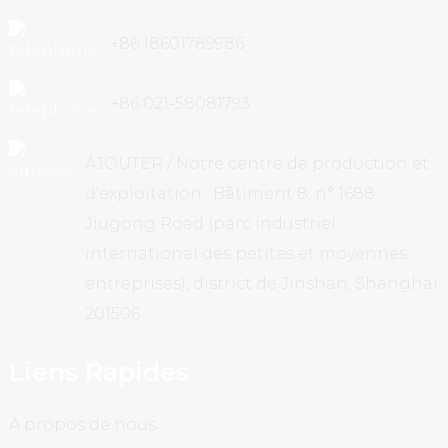
+86 18601789986
+86 021-58081793
AJOUTER / Notre centre de production et
d'exploitation : Bâtiment 8, n° 1688
Jiugong Road (parc industriel
international des petites et moyennes
entreprises), district de Jinshan, Shanghai
201506
Liens Rapides
À propos de nous