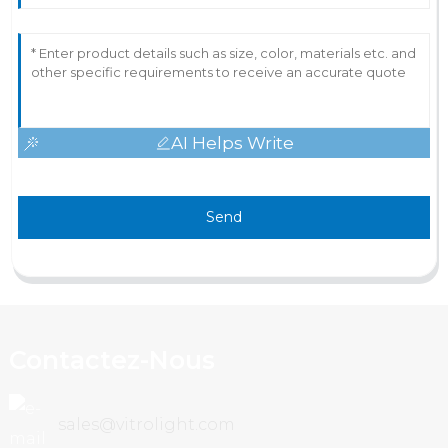
AI Helps Write
Send
Contactez-Nous
sales@vitrolight.com