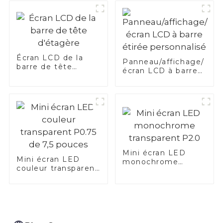
Écran LCD de la
Panneau/affichage/
barre de tête
écran LCD à barre
d'étagère
étirée personnalisé
Mini écran LED
Mini écran LED
monochrome
couleur transparent
transparent P2.0
P0.75 de 7,5 pouces