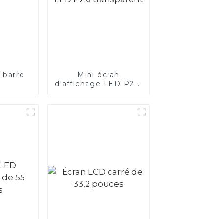
 barre
Mini écran
d'affichage LED P2.0
transparent