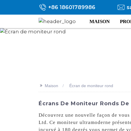
+86 18601789986
s
MAISON
PRO
>>
Maison
Écran de moniteur rond
Écrans De Moniteur Ronds De 
Découvrez une nouvelle façon de vous d
Ltd. Ce moniteur ultramoderne présent
incurvé à 180 degrés vous permet de voi