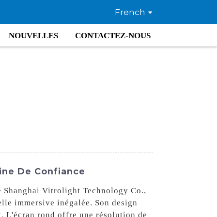
French
NOUVELLES
CONTACTEZ-NOUS
sine De Confiance
e Shanghai Vitrolight Technology Co.,
elle immersive inégalée. Son design
. L'écran rond offre une résolution de