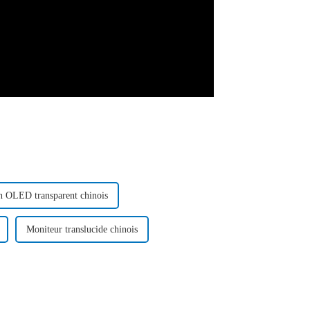
n OLED transparent chinois
Moniteur translucide chinois