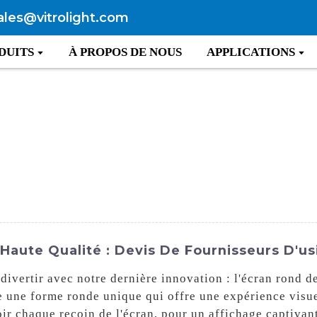
ales@vitrolight.com
DUITS
À PROPOS DE NOUS
APPLICATIONS
Haute Qualité : Devis De Fournisseurs D'u
ivertir avec notre dernière innovation : l'écran rond d
e une forme ronde unique qui offre une expérience visu
r chaque recoin de l'écran, pour un affichage captivant