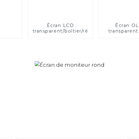
Écran LCD
Écran O
transparent/boîtier/réfrigérateur
transparent
pouce