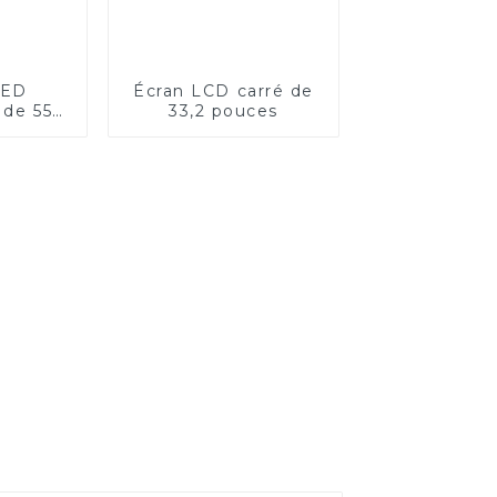
LED
Écran LCD carré de
 de 55
33,2 pouces
s