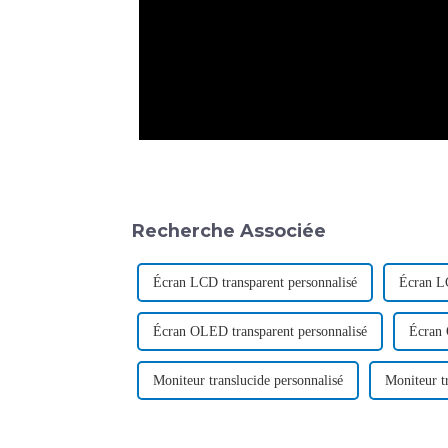
Recherche Associée
Écran LCD transparent personnalisé
Écran LC
Écran OLED transparent personnalisé
Écran 
Moniteur translucide personnalisé
Moniteur tr