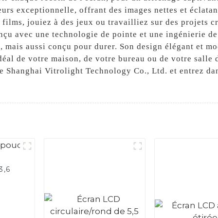
eurs exceptionnelle, offrant des images nettes et éclata
films, jouiez à des jeux ou travailliez sur des projets c
nçu avec une technologie de pointe et une ingénierie de
 mais aussi conçu pour durer. Son design élégant et mod
déal de votre maison, de votre bureau ou de votre salle
de Shanghai Vitrolight Technology Co., Ltd. et entrez d
3,6