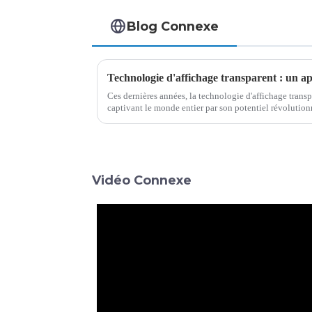
Blog Connexe
Technologie d'affichage transparent : un a
Ces dernières années, la technologie d'affichage transp
captivant le monde entier par son potentiel révolutionn
technologie de pointe,...
Vidéo Connexe