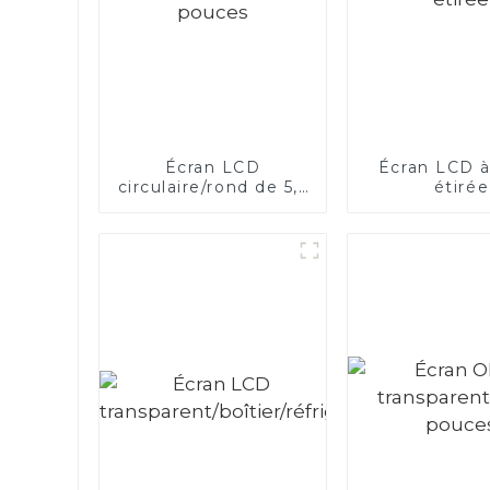
Écran LCD
Écran LCD à
circulaire/rond de 5,5
étirée
pouces