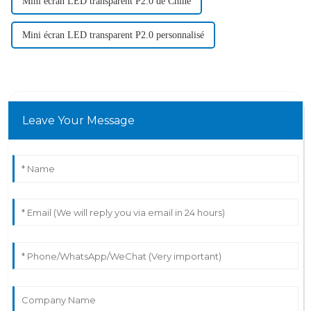
Mini écran LED transparent P2.0 de Chine
Mini écran LED transparent P2.0 personnalisé
Leave Your Message