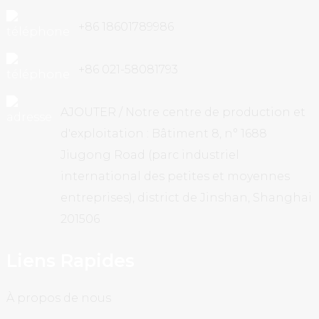
+86 18601789986
+86 021-58081793
AJOUTER / Notre centre de production et
d'exploitation : Bâtiment 8, n° 1688
Jiugong Road (parc industriel
international des petites et moyennes
entreprises), district de Jinshan, Shanghai
201506
Liens Rapides
À propos de nous