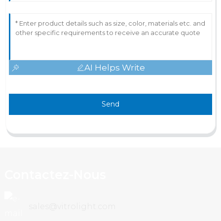
AI Helps Write
Send
Contactez-Nous
sales@vitrolight.com