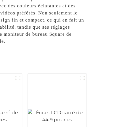
vec des couleurs éclatantes et des
t vidéos préférés. Non seulement le
ign fin et compact, ce qui en fait un
abilité, tandis que ses réglages
le moniteur de bureau Square de
le.