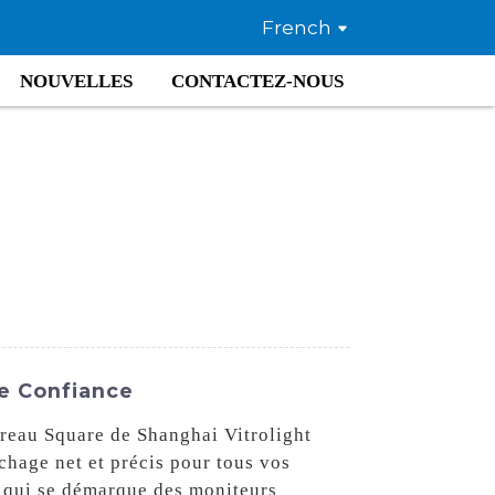
French
NOUVELLES
CONTACTEZ-NOUS
e Confiance
ureau Square de Shanghai Vitrolight
chage net et précis pour tous vos
e qui se démarque des moniteurs