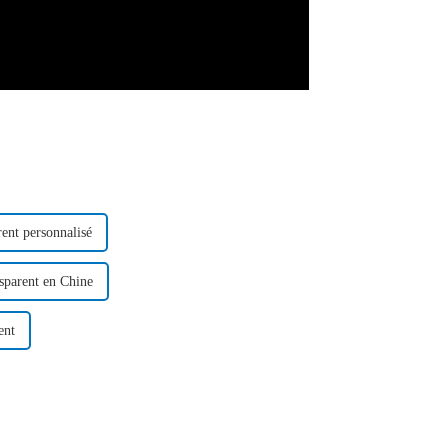
ent personnalisé
nsparent en Chine
ent