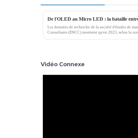
Les données de recherche de la société d'études de m
Consultants (DSCC) montrent qu'en 2023, selon la zone
de la Corée du Sud ne représentait que 10 % du monde, 
Vidéo Connexe