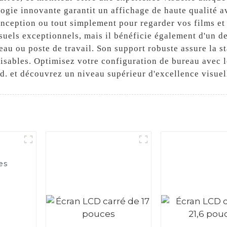
logie innovante garantit un affichage de haute qualité a
 conception ou tout simplement pour regarder vos films e
uels exceptionnels, mais il bénéficie également d'un des
au ou poste de travail. Son support robuste assure la st
isables. Optimisez votre configuration de bureau avec 
d. et découvrez un niveau supérieur d'excellence visuel
es