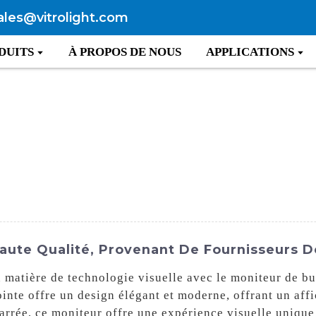
ales@vitrolight.com
DUITS
À PROPOS DE NOUS
APPLICATIONS
aute Qualité, Provenant De Fournisseurs D
 matière de technologie visuelle avec le moniteur de b
nte offre un design élégant et moderne, offrant un affi
arrée, ce moniteur offre une expérience visuelle uniqu