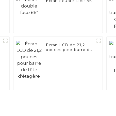
Écran double face 86"
Écran LCD de 21,2
pouces pour barre de
tête d'étagère