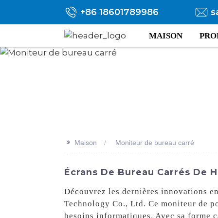
+86 18601789986
s
MAISON
PRO
>>
Maison
Moniteur de bureau carré
Écrans De Bureau Carrés De H
Découvrez les dernières innovations en
Technology Co., Ltd. Ce moniteur de poi
besoins informatiques. Avec sa forme c