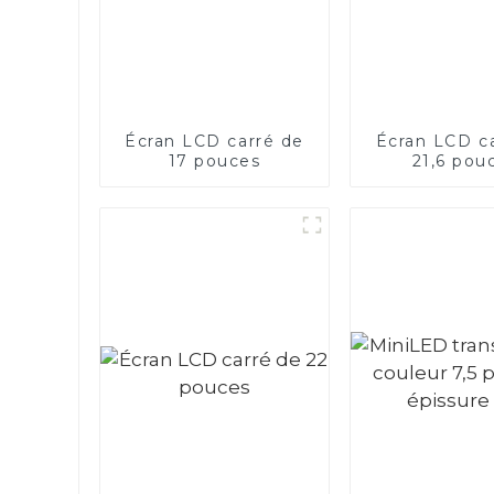
Écran LCD carré de
Écran LCD c
17 pouces
21,6 pou