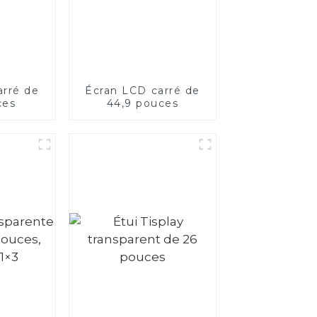
arré de
Écran LCD carré de
ces
44,9 pouces