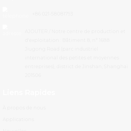
+86 021-58081793
AJOUTER / Notre centre de production et
d'exploitation : Bâtiment 8, n° 1688
Jiugong Road (parc industriel
international des petites et moyennes
entreprises), district de Jinshan, Shanghai
201506
Liens Rapides
À propos de nous
Applications