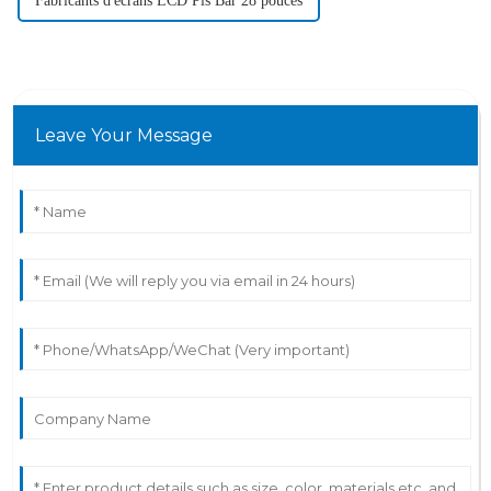
Fabricants d'écrans LCD Pis Bar 28 pouces
Leave Your Message