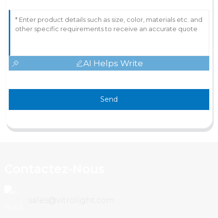
AI Helps Write
Send
Contactez-Nous
sales@vitrolight.com