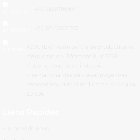
+86 18601789986
+86 021-58081793
AJOUTER / Notre centre de production et
d'exploitation : Bâtiment 8, n° 1688
Jiugong Road (parc industriel
international des petites et moyennes
entreprises), district de Jinshan, Shanghai
201506
Liens Rapides
À propos de nous