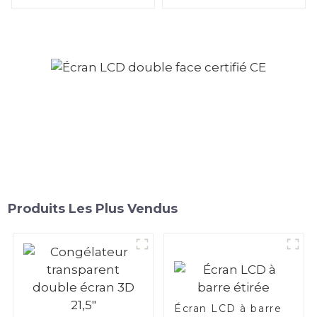
75 pouces
29 pouces
Produits Les Plus Vendus
Écran LCD à barre