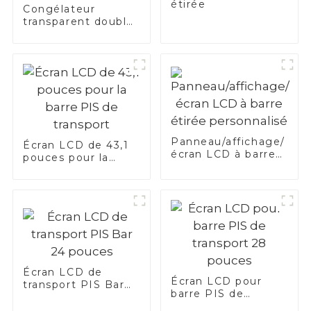
étirée
Congélateur
transparent double
écran 3D 21,5"
Panneau/affichage/
Écran LCD de 43,1
écran LCD à barre
pouces pour la
étirée personnalisé
barre PIS de
transport
Écran LCD de
Écran LCD pour
transport PIS Bar
barre PIS de
24 pouces
transport 28