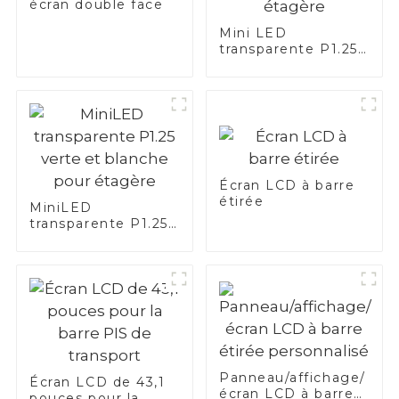
écran double face
Mini LED
transparente P1.25
bleue, verte et
blanche -
Application étagère
Écran LCD à barre
étirée
MiniLED
transparente P1.25
verte et blanche
pour étagère
Panneau/affichage/
Écran LCD de 43,1
écran LCD à barre
pouces pour la