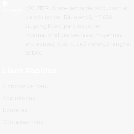
AJOUTER / Notre centre de production et
d'exploitation : Bâtiment 8, n° 1688
Jiugong Road (parc industriel
international des petites et moyennes
entreprises), district de Jinshan, Shanghai
201506
Liens Rapides
À propos de nous
Applications
Nouvelles
Contactez-nous