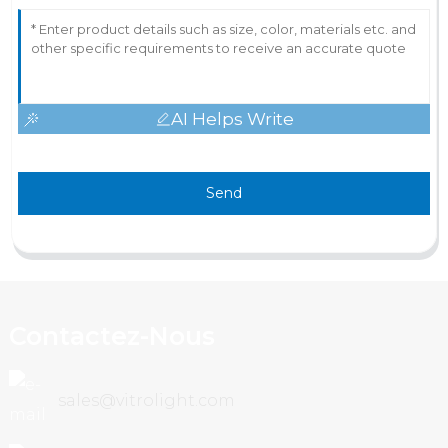
AI Helps Write
Send
Contactez-Nous
sales@vitrolight.com