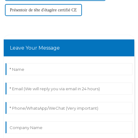
Présentoir de tête d'étagère certifié CE
Leave Your Message